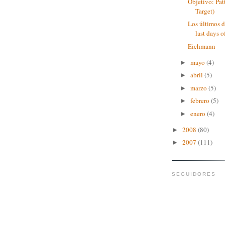
Objetivo: Pat
Target)
Los últimos d
last days o
Eichmann
mayo
(4)
►
abril
(5)
►
marzo
(5)
►
febrero
(5)
►
enero
(4)
►
2008
(80)
►
2007
(111)
►
SEGUIDORES