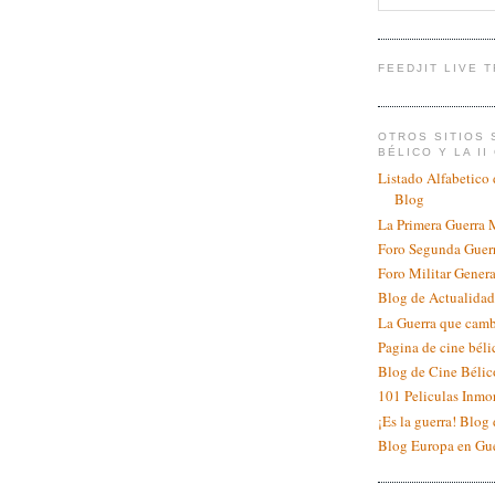
FEEDJIT LIVE 
OTROS SITIOS 
BÉLICO Y LA II
Listado Alfabetico 
Blog
La Primera Guerra 
Foro Segunda Guer
Foro Militar Genera
Blog de Actualidad
La Guerra que cam
Pagina de cine bél
Blog de Cine Bélic
101 Peliculas Inmor
¡Es la guerra! Blog
Blog Europa en Gu