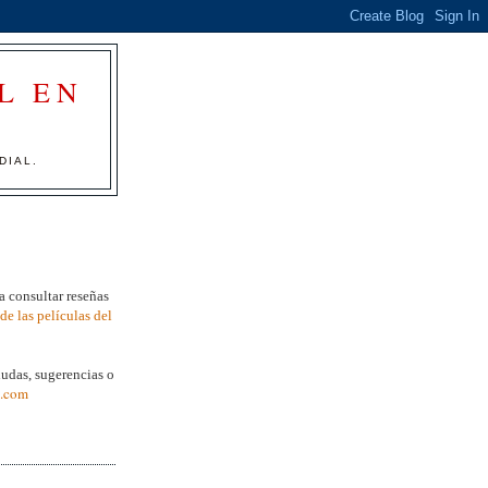
L EN
DIAL.
a consultar reseñas
de las películas del
dudas, sugerencias o
.com