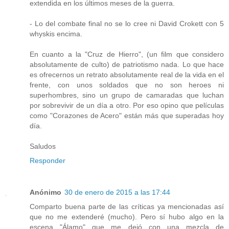
extendida en los últimos meses de la guerra.
- Lo del combate final no se lo cree ni David Crokett con 5
whyskis encima.
En cuanto a la "Cruz de Hierro", (un film que considero
absolutamente de culto) de patriotismo nada. Lo que hace
es ofrecernos un retrato absolutamente real de la vida en el
frente, con unos soldados que no son heroes ni
superhombres, sino un grupo de camaradas que luchan
por sobrevivir de un día a otro. Por eso opino que películas
como "Corazones de Acero" están más que superadas hoy
día.
Saludos
Responder
Anónimo
30 de enero de 2015 a las 17:44
Comparto buena parte de las críticas ya mencionadas así
que no me extenderé (mucho). Pero sí hubo algo en la
escena "Álamo" que me dejó con una mezcla de