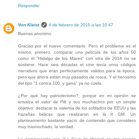
Responder
Von Kleist
4 de febrero de 2015 a las 10:47
Buenas anonimo
Gracias por el nuevo comentario. Pero el problema es el
mismo, primero, comparar una película de los años 50
como el "Hidalgo de los Mares" con otra de 2014 no se
sostiene. Hace seis décadas el cine tenía unos códigos
narrativos que eran perfectamente validos para la época,
pero que ahora están muy pasados de rosca. Y el heroismo
del tipo "1 contra 100, y gana" ya no cuela.
¿Por qué hay patrioterismo?, porque en mi opinión se
ensalza el valor de Pitt y sus muchachos por un simple
objetivo: destacar la valentia de los soldados de EEUU y las
hazañas bélicas que realizaron en la II GM. Un
planteamiento bastante vacío de contenido que considero
muy trasnochado, la verdad.
La comparación con "La Cruz de Hierro" no me parece