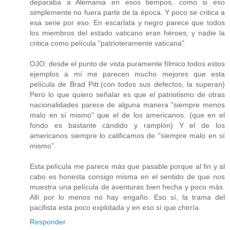
deparaba a Alemania en esos tiempos, como si eso
simplemente no fuera parte de la época. Y poco se critica a
esa serie por eso. En escarlata y negro parece que todos
los miembros del estado vaticano eran héroes, y nadie la
critica como película "patrioteramente vaticana".
OJO: desde el punto de vista puramente fílmico todos estos
ejemplos a mí me parecen mucho mejores que esta
película de Brad Pitt.(con todos sus defectos, la superan)
Pero lo que quiero señalar es que el patriotismo de otras
nacionalidades parece de alguna manera "siempre menos
malo en sí mismo" que el de los americanos. (que en el
fondo es bastante cándido y ramplón) Y el de los
americanos siempre lo calificamos de "siempre malo en sí
mismo".
Esta película me parece más que pasable porque al fin y al
cabo es honesta consigo misma en el sentido de que nos
muestra una película de aventuras bien hecha y poco más.
Allí por lo menos no hay engaño. Eso sí, la trama del
pacifista esta poco explotada y en eso sí que chirría.
Responder