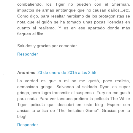
combatiendo, los Tiger no pueden con el Sherman,
impactos de armas antitanque que no causan daños...etc.
Como digo, para resaltar heroismo de los protagonistas se
nota que el guión se ha tomado unas pocas licencias en
cuanto al realismo. Y es en ese apartado donde más
flaquea el film.
Saludos y gracias por comentar.
Responder
Anónimo
23 de enero de 2015 a las 2:55
La verdad es que a mi no me gustó, poco realista,
demasiado gringa. Salvando al soldado Ryan es super
gringa, pero logra transmitir el suspenso. Fury no me gustó
para nada. Para ver tanques prefiero la película The White
Tiger, pelicula que descubrí en este blog. Espero con
ansias tu crítica de "The Imitation Game". Gracias por tu
blog!
Responder