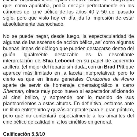
que, como apuntaba, podía encajar perfectamente en los
cánones del cine bélico de los años 40 y 50 del pasado
siglo, pero que visto hoy en día, da la impresión de estar
absolutamente trasnochado.
No se puede negar, desde luego, la espectacularidad de
algunas de las escenas de acción bélica, así como algunas
buenas lineas de diálogo que pueden destacarse dentro del
guión. Igualmente destacable es la descollante
interpretación de
Shia Leboeuf
en su papel de aguerrido
artillero, (el mejor del reparto sin duda, con un
Brad Pitt
que
aparece más limitado en la faceta interpretativa); pero lo
cierto es que en líneas generales
Corazones de Acero
aparte de servir de homenaje cinematográfico al carro
Sherman
, ofrece muy poco nuevo al espectador aficionado
al cine bélico, y sorprende por lo manido de sus
planteamientos a estas alturas. En definitiva, estamos ante
un título entretenido y quizás aceptable para el gran público,
pero que no contentará especialmente a los amantes del
cine bélico de calidad ni a los cinéfilos en general.
Calificación 5,5/10