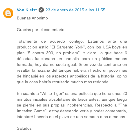
Von Kleist
23 de enero de 2015 a las 11:55
Buenas Anónimo
Gracias por el comentario.
Totalmente de acuerdo contigo. Estamos ante una
producción estilo "El Sargento York", con los USA boys en
plan "5 contra 300, no problem". Y claro, lo que hace 6
décadas funcionaba en pantalla para un público menos
formado, hoy dia no cuela igual. Si en vez de centrarse en
resaltar la hazaña del tanque hubieran hecho un poco más
de hincapié en los aspectos antibélicos de la historia, opino
que la cosa habría resultado mucho más redonda.
En cuanto a "White Tiger" es una película que tiene unos 20
minutos iniciales absolutamente fascinantes, aunque luego
se pierde en sus propias incoherencias. Respecto a "The
Imitation Game", estoy deseando verla y poder comentarla,
intentaré hacerlo en el plazo de una semana mas o menos.
Saludos