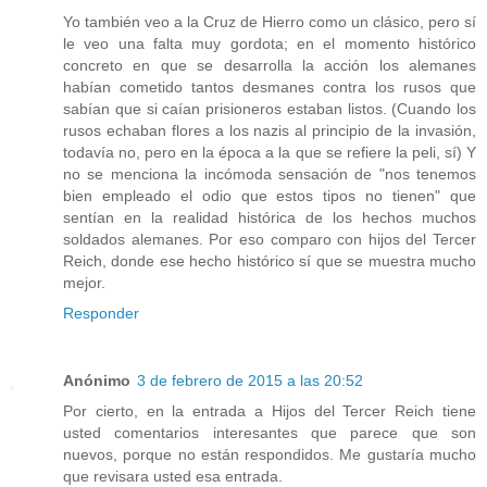
Yo también veo a la Cruz de Hierro como un clásico, pero sí
le veo una falta muy gordota; en el momento histórico
concreto en que se desarrolla la acción los alemanes
habían cometido tantos desmanes contra los rusos que
sabían que si caían prisioneros estaban listos. (Cuando los
rusos echaban flores a los nazis al principio de la invasión,
todavía no, pero en la época a la que se refiere la peli, sí) Y
no se menciona la incómoda sensación de "nos tenemos
bien empleado el odio que estos tipos no tienen" que
sentían en la realidad histórica de los hechos muchos
soldados alemanes. Por eso comparo con hijos del Tercer
Reich, donde ese hecho histórico sí que se muestra mucho
mejor.
Responder
Anónimo
3 de febrero de 2015 a las 20:52
Por cierto, en la entrada a Hijos del Tercer Reich tiene
usted comentarios interesantes que parece que son
nuevos, porque no están respondidos. Me gustaría mucho
que revisara usted esa entrada.