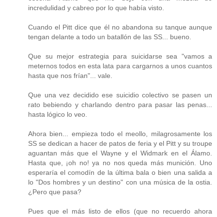
incredulidad y cabreo por lo que había visto.
Cuando el Pitt dice que él no abandona su tanque aunque
tengan delante a todo un batallón de las SS... bueno.
Que su mejor estrategia para suicidarse sea "vamos a
meternos todos en esta lata para cargarnos a unos cuantos
hasta que nos frían"... vale.
Que una vez decidido ese suicidio colectivo se pasen un
rato bebiendo y charlando dentro para pasar las penas...
hasta lógico lo veo.
Ahora bien... empieza todo el meollo, milagrosamente los
SS se dedican a hacer de patos de feria y el Pitt y su troupe
aguantan más que el Wayne y el Widmark en el Álamo.
Hasta que, ¡oh no! ya no nos queda más munición. Uno
esperaría el comodín de la última bala o bien una salida a
lo "Dos hombres y un destino" con una música de la ostia.
¿Pero que pasa?
Pues que el más listo de ellos (que no recuerdo ahora