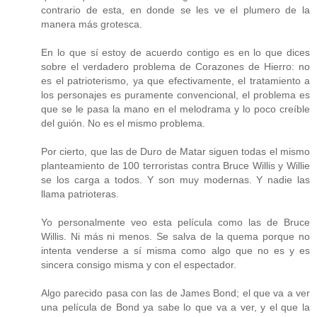
contrario de esta, en donde se les ve el plumero de la
manera más grotesca.
En lo que sí estoy de acuerdo contigo es en lo que dices
sobre el verdadero problema de Corazones de Hierro: no
es el patrioterismo, ya que efectivamente, el tratamiento a
los personajes es puramente convencional, el problema es
que se le pasa la mano en el melodrama y lo poco creíble
del guión. No es el mismo problema.
Por cierto, que las de Duro de Matar siguen todas el mismo
planteamiento de 100 terroristas contra Bruce Willis y Willie
se los carga a todos. Y son muy modernas. Y nadie las
llama patrioteras.
Yo personalmente veo esta película como las de Bruce
Willis. Ni más ni menos. Se salva de la quema porque no
intenta venderse a sí misma como algo que no es y es
sincera consigo misma y con el espectador.
Algo parecido pasa con las de James Bond; el que va a ver
una película de Bond ya sabe lo que va a ver, y el que la