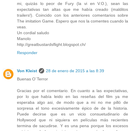
mi, quizás lo peor de Fury (la vi en V.O.), sean las
expectativas tan altas que me había creado (malditos
trailers!). Coincido con los anteriores comentarios sobre
The imitation Game. Espero que nos la comentes cuando la
veas.
Un cordial saludo
Manolo
http://greatbustardsflight.blogspot.ch/
Responder
Von Kleist
28 de enero de 2015 a las 8:39
Buenas O´Terror
Gracias por el comentario. En cuanto a las expectativas,
por lo que había leido en las reseñas del film ya me
esperaba algo asi, de modo que a mi no me pilló de
sorpresa el tono excesivamente épico de de la historia.
Puede decirse que es un vicio consuetudinario de
Hollywood que ni siquiera en películas más recientes
termina de sacudirse. Y es una pena porque los excesos