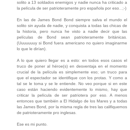
solito a 13 soldados enemigos y nadie nunca ha criticado a
la película de ser patrioteramente pro española por eso...;-)
En las de James Bond Bond siempre salva el mundo el
solito sin ayuda de nadie, y conquista a todas las chicas de
la historia, pero nunca he visto a nadie decir que las
películas de Bond sean patrioteramente británicas.
(Uuuuuuuy si Bond fuera americano no quiero imaginarme
lo que le dirían).
A lo que quiero llegar es a esto: en todos esos casos el
truco de poner al héroe(s) en desventaja en el momento
crucial de la película es simplemente eso; un truco para
que el espectador se identifique con los protas. Y como a
tal se le toma y se le entiende. No veo porque si en este
caso están haciendo evidentemente lo mismo, hay que
criticar la película de ser patriotera por eso. A menos
entonces que también a El Hidalgo de los Mares y a todas
las James Bond, por la misma regla de tres las califiquemos
de patrioteramente pro inglesas.
Ese es mi punto.