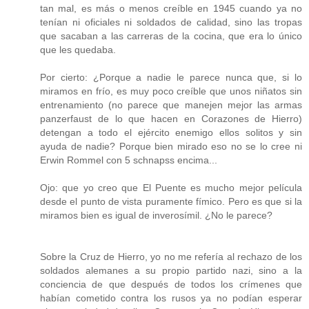
tan mal, es más o menos creíble en 1945 cuando ya no
tenían ni oficiales ni soldados de calidad, sino las tropas
que sacaban a las carreras de la cocina, que era lo único
que les quedaba.
Por cierto: ¿Porque a nadie le parece nunca que, si lo
miramos en frío, es muy poco creíble que unos niñatos sin
entrenamiento (no parece que manejen mejor las armas
panzerfaust de lo que hacen en Corazones de Hierro)
detengan a todo el ejército enemigo ellos solitos y sin
ayuda de nadie? Porque bien mirado eso no se lo cree ni
Erwin Rommel con 5 schnapss encima...
Ojo: que yo creo que El Puente es mucho mejor película
desde el punto de vista puramente fímico. Pero es que si la
miramos bien es igual de inverosímil. ¿No le parece?
Sobre la Cruz de Hierro, yo no me refería al rechazo de los
soldados alemanes a su propio partido nazi, sino a la
conciencia de que después de todos los crímenes que
habían cometido contra los rusos ya no podían esperar