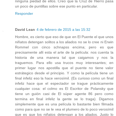
ninguna piedad de ellos. Creo que la Cruz de Hierro pasa
un poco de puntillas sobre ese punto en particular.
Responder
David Lean
4 de febrero de 2015 a las 15:32
Hombre, es cierto que eso de que en El Puente el que unos
niñatos detengan solitos a los aliados no se lo cree ni Erwin
Rommel con cinco schnapss encima; pero es que
precisamente allí esta el arte de la película: nos cuenta la
historia de una manera tal que caigamos y nos la
traguemos. Para ello usa trucos muy interesantes; en
primer lugar nos apostilla que el puente no tiene valor
estrátegico desde el principio. Y como la película tiene un
final infeliz eso la hace verosímil. (Es curioso como un final
infeliz hace que el espectador se trague prácticamente
cualquier cosa: el colmo es El Escritor de Polansky que
tiene un guión casi de El súper agente 86 pero como
termina en final infeliz la gente se lo traga). Digamos
simplemente que es una película lo bastante bien filmada
como para que no se le vea el plumero de lo poco verosímil
que es que los niñatos detengan a los aliados. Justo lo