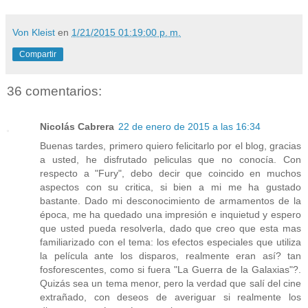
Von Kleist
en
1/21/2015 01:19:00 p. m.
Compartir
36 comentarios:
Nicolás Cabrera
22 de enero de 2015 a las 16:34
Buenas tardes, primero quiero felicitarlo por el blog, gracias
a usted, he disfrutado peliculas que no conocía. Con
respecto a "Fury", debo decir que coincido en muchos
aspectos con su critica, si bien a mi me ha gustado
bastante. Dado mi desconocimiento de armamentos de la
época, me ha quedado una impresión e inquietud y espero
que usted pueda resolverla, dado que creo que esta mas
familiarizado con el tema: los efectos especiales que utiliza
la película ante los disparos, realmente eran así? tan
fosforescentes, como si fuera "La Guerra de la Galaxias"?.
Quizás sea un tema menor, pero la verdad que salí del cine
extrañado, con deseos de averiguar si realmente los