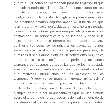
guerra al ver como se marchaban para no regresar ni que
se supiera nada de ellos jamás. Pero claro, como eso es
patriotismo alemán, nos mostramos mucho más
indulgentes. En la Batalla de Inglaterra parece que todos
los británicos estaban seguros desde el principio de que
iban a ganar y nadie tenía dudas en esa hora tremenda,
vamos, que se notaba que era una película posterior a los
hechos con una perspectiva muy edulcorada. Y poco se la
critica por eso. Caramba, hombre, es que hasta en la Cruz
de Hierro ver cómo se revindica a los alemanes no nos
escandaliza en lo absoluto, pero la película pasa muy de
puntillas (si nos fijamos bien) en un sentimiento muy típico
de la época: la sensación que experimentaban tantos
alemanes de "después de todas las que yo les he gastado
a estos rusos no puedo esperar ninguna piedad de ellos"
que motivaba muuuuuchas de las acciones de los
alemanes. Y que no se muestran apenas en la peli. Y
tampoco se la critica mucho por eso. En hijos del tercer
reich sí lo muestran, con la historia de los polacos, por
ejemplo, pero aún así es chocante ver que en una historia
sobre el tercer reich no aparece un solo nazi convencido de
los ideales del partido y la misión superior que el destino