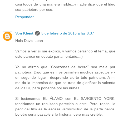
casi todos de una manera risible...y nadie dice que el libro
sea patriotero por eso.
Responder
Von Kleist
5 de febrero de 2015 a las 8:37
Hola David Lean
Vamos a ver si me explico, y vamos cerrando el tema, que
esto parece un debate parlamentario...;)
Yo no afirmo que "Corazones de Acero" sea mala por
patriotera. Digo que es inverosímil en muchos aspectos y -
en segundo lugar-, desprende cierto tufo patriotero. A mi
me da la impresión de que se trata de glorificar la valentía
de los GI, para ponerlos por las nubes.
Si fusionamos EL ÁLAMO con EL SARGENTO YORK,
tendríamos un resultado parecido a este. Pero, repito, lo
peor del film es la escasa verosimilitud de la parte bélica.
Lo otro seria pasable si la historia fuera mas creíble.