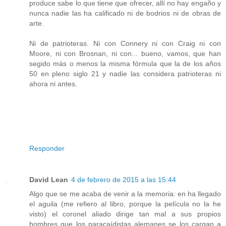
produce sabe lo que tiene que ofrecer, allí no hay engaño y
nunca nadie las ha calificado ni de bodrios ni de obras de
arte.
Ni de patrioteras. Ni con Connery ni con Craig ni con
Moore, ni con Brosnan, ni con... bueno, vamos, que han
segido más o menos la misma fórmula que la de los años
50 en pleno siglo 21 y nadie las considera patrioteras ni
ahora ni antes.
Responder
David Lean
4 de febrero de 2015 a las 15:44
Algo que se me acaba de venir a la memoria: en ha llegado
el aguila (me refiero al libro, porque la película no la he
visto) el coronel aliado dirige tan mal a sus propios
hombres que los paracaídistas alemanes se los cargan a