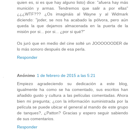
quien es, si es que hay alguno listo) dice: "afuera hay más
munición y armas. Tendremos que salir a por ellas"
¿¿¿WTF??? ¿Os imagináis al Wayne y al Widmark
diciendo: "joder, se nos ha acabado la pólvora, pero aún
queda la que dejamos almacenada en la puerta de la
misión por si... por si... ¿por si qué?"
Os juró que en medio del cine solté un JOOOOOODER de
lo más sonoro después de esa perla.
Responder
Anónimo
1 de febrero de 2015 a las 5:21
Empiezo agradeciendo su dedicación a este blog,
igualmente ha como se ha comentado, sus escritos han
añadido gusto y cultura a las películas comentadas. Ahora
bien mi pregunta; ¿con la información suministrada por la
película se puede ubicar el general al mando de este grupo
de tanques?, ¿Patton? Gracias y espero seguir sabiendo
de sus comentarios.
Responder