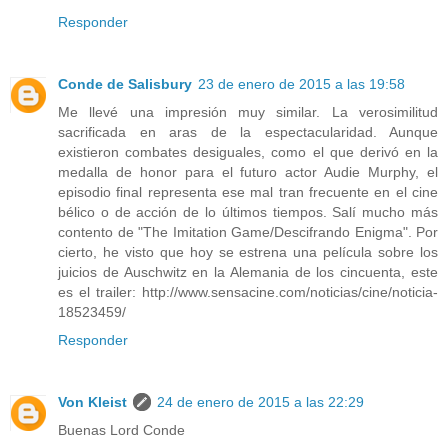
Responder
Conde de Salisbury
23 de enero de 2015 a las 19:58
Me llevé una impresión muy similar. La verosimilitud
sacrificada en aras de la espectacularidad. Aunque
existieron combates desiguales, como el que derivó en la
medalla de honor para el futuro actor Audie Murphy, el
episodio final representa ese mal tran frecuente en el cine
bélico o de acción de lo últimos tiempos. Salí mucho más
contento de "The Imitation Game/Descifrando Enigma". Por
cierto, he visto que hoy se estrena una película sobre los
juicios de Auschwitz en la Alemania de los cincuenta, este
es el trailer: http://www.sensacine.com/noticias/cine/noticia-
18523459/
Responder
Von Kleist
24 de enero de 2015 a las 22:29
Buenas Lord Conde