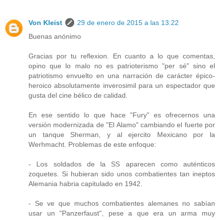
Von Kleist
29 de enero de 2015 a las 13:22
Buenas anónimo
Gracias por tu reflexion. En cuanto a lo que comentas,
opino que lo malo no es patrioterismo "per sé" sino el
patriotismo envuelto en una narración de carácter épico-
heroico absolutamente inverosimil para un espectador que
gusta del cine bélico de calidad.
En ese sentido lo que hace "Fury" es ofrecernos una
versión modernizada de "El Alamo" cambiando el fuerte por
un tanque Sherman, y al ejercito Mexicano por la
Werhmacht. Problemas de este enfoque:
- Los soldados de la SS aparecen como auténticos
zoquetes. Si hubieran sido unos combatientes tan ineptos
Alemania habria capitulado en 1942.
- Se ve que muchos combatientes alemanes no sabían
usar un "Panzerfaust", pese a que era un arma muy