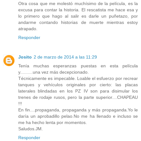
Otra cosa que me molestó muchísimo de la película, es la
excusa para contar la historia. El rescatista me hace esa y
lo primero que hago al salir es darle un puñetazo, por
andarme contando historias de muerte mientras estoy
atrapado.
Responder
Josito
2 de marzo de 2014 a las 11:29
Tenía muchas esperanzas puestas en esta película
y..........una vez más decepcionado.
Técnicamente es impecable. Loable el esfuerzo por recrear
tanques y vehículos originales por cierto: las placas
laterales blindadas en los PZ IV son para disimular los
trenes de rodaje rusos, pero la parte superior....CHAPEAU
!!!
En fin....propaganda, propaganda y más propaganda.Yo le
daría un aprobadillo pelao.No me ha llenado e incluso se
me ha hecho lenta por momentos.
Saludos.JM.
Responder