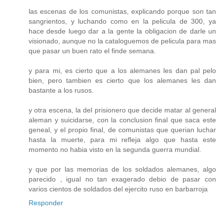
las escenas de los comunistas, explicando porque son tan
sangrientos, y luchando como en la pelicula de 300, ya
hace desde luego dar a la gente la obligacion de darle un
visionado, aunque no la cataloguemos de pelicula para mas
que pasar un buen rato el finde semana.
y para mi, es cierto que a los alemanes les dan pal pelo
bien, pero tambien es cierto que los alemanes les dan
bastante a los rusos.
y otra escena, la del prisionero que decide matar al general
aleman y suicidarse, con la conclusion final que saca este
geneal, y el propio final, de comunistas que querian luchar
hasta la muerte, para mi refleja algo que hasta este
momento no habia visto en la segunda guerra mundial.
y que por las memorias de los soldados alemanes, algo
parecido , igual no tan exagerado debio de pasar con
varios cientos de soldados del ejercito ruso en barbarroja
Responder