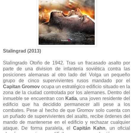
Stalingrad (2013)
Stalingrado Otoño de 1942. Tras un fracasado asalto por
parte de una division de infanteria soviética contra las
posiciones alemanas al otro lado del Volga un pequeño
grupo de cinco supervivientes rusos mandado por el
Capitan Gromov
ocupa un estratégico edificio situado en la
zona de la ciudad controlada por los alemanes. Dentro del
inmueble se encuentran con
Katia
, una joven residente del
edificio que ha decidido permanecer alli pese a los
combates. Pese al hecho de que Gromov solo cuenta con
un puñado de supervivientes del asalto, recibe órdenes del
mando de mantenerse en el edificio y rechazar cualquier
ataque. De forma paralela, el
Capitán Kahn
, un oficial