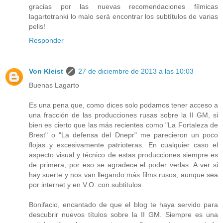
gracias por las nuevas recomendaciones fílmicas
lagartotranki lo malo será encontrar los subtítulos de varias
pelis!
Responder
Von Kleist
27 de diciembre de 2013 a las 10:03
Buenas Lagarto
Es una pena que, como dices solo podamos tener acceso a
una fracción de las producciones rusas sobre la II GM, si
bien es cierto que las más recientes como "La Fortaleza de
Brest" o "La defensa del Dnepr" me parecieron un poco
flojas y excesivamente patrioteras. En cualquier caso el
aspecto visual y técnico de estas producciones siempre es
de primera, por eso se agradece el poder verlas. A ver si
hay suerte y nos van llegando más films rusos, aunque sea
por internet y en V.O. con subtitulos.
Bonifacio, encantado de que el blog te haya servido para
descubrir nuevos títulos sobre la II GM. Siempre es una