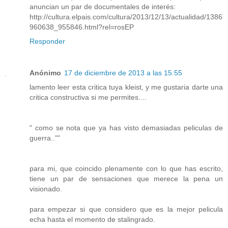
anuncian un par de documentales de interés:
http://cultura.elpais.com/cultura/2013/12/13/actualidad/1386
960638_955846.html?rel=rosEP
Responder
Anónimo
17 de diciembre de 2013 a las 15:55
lamento leer esta critica tuya kleist, y me gustaria darte una
critica constructiva si me permites....
" como se nota que ya has visto demasiadas peliculas de
guerra..""
para mi, que coincido plenamente con lo que has escrito,
tiene un par de sensaciones que merece la pena un
visionado.
para empezar si que considero que es la mejor pelicula
echa hasta el momento de stalingrado.