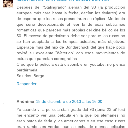
Después del "Stalingrado" alemán del 93 (la producción
europea más cara hasta la fecha, decían los titulares) era
de esperar que los rusos presentaran su réplica. Me temía
que sería decepcionante al leer lo de esas subtramas
románticas que parecen más própias del cine bélico de los
50. El exceso de patriotismo debe ser porque los rusos no
se han adaptado a los tiempos actuales, más objetivos.
Esperaba más del hijo de Bondarchuck del que hace poco
revisé su excelente "Waterloo" con esos movimientos de
extras que parecían coreografías.
Creo que la película está disponible en youtube, no pienso
perdérmela.
Saludos. Borgo.
Responder
Anónimo
18 de diciembre de 2013 a las 16:00
Yo cuando vi la pelicula stalingrado del 93 (tenia 23 añitos)
me encanto ver una pelicula en la que los alemanes no
eran patos de feria y los americanos o en ese caso rusos
eran rambos,es verdad que se echa de menos peliculas