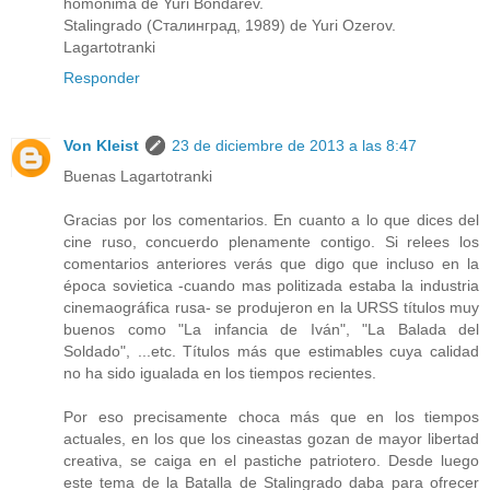
homonima de Yuri Bondarev.
Stalingrado (Сталинград, 1989) de Yuri Ozerov.
Lagartotranki
Responder
Von Kleist
23 de diciembre de 2013 a las 8:47
Buenas Lagartotranki
Gracias por los comentarios. En cuanto a lo que dices del
cine ruso, concuerdo plenamente contigo. Si relees los
comentarios anteriores verás que digo que incluso en la
época sovietica -cuando mas politizada estaba la industria
cinemaográfica rusa- se produjeron en la URSS títulos muy
buenos como "La infancia de Iván", "La Balada del
Soldado", ...etc. Títulos más que estimables cuya calidad
no ha sido igualada en los tiempos recientes.
Por eso precisamente choca más que en los tiempos
actuales, en los que los cineastas gozan de mayor libertad
creativa, se caiga en el pastiche patriotero. Desde luego
este tema de la Batalla de Stalingrado daba para ofrecer