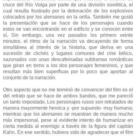
cruce del Rio Volga por parte de una división soviética, el
cual resulta frustrado por la detonación de los explosivos
colocados por los alemanes en la orilla. También me gustó
la presentación que se hace de los personajes cuando
estos se van encontrando en el edificio y se conocen entre
sí. Sin embargo, una vez pasados los primero veinte
minutos, el ritmo de la narración va decayendo de forma
simultánea al interés de la historia, que deriva en una
sucesión de clichés y lugares comunes del cine bélico,
sazonados con unas descafeinadas subtramas románticas
que giran en torno a los dos personajes femeninos, y que
resultan más bien superfluas por lo poco que aportan al
conjunto de la narración.
Otro aspecto que no me terminó de convencer del film es el
del retrato que se hace de ambos bandos, que me pareció
un tanto impostado. Los personajes rusos son retratados de
manera mayormente heroica y -por supuesto- muy humana;
mientras que los alemanes se muestran de manera mucho
más impersonal, pese al evidente intento de humanizar en
cierta medida al enemigo a través de la figura del capitán
Kahn. En ese sentido, hubiera sido de agradecer que el film