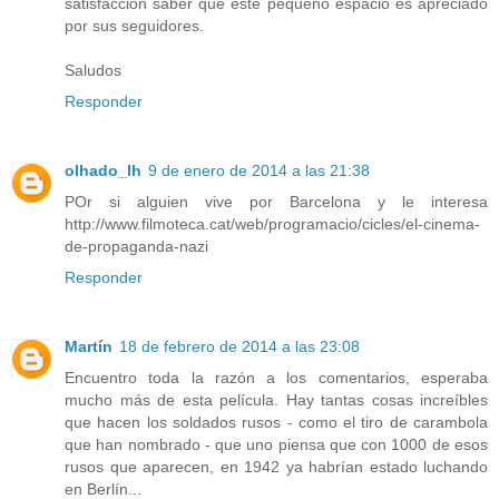
satisfacción saber que este pequeño espacio es apreciado
por sus seguidores.
Saludos
Responder
olhado_lh
9 de enero de 2014 a las 21:38
POr si alguien vive por Barcelona y le interesa
http://www.filmoteca.cat/web/programacio/cicles/el-cinema-
de-propaganda-nazi
Responder
Martín
18 de febrero de 2014 a las 23:08
Encuentro toda la razón a los comentarios, esperaba
mucho más de esta película. Hay tantas cosas increíbles
que hacen los soldados rusos - como el tiro de carambola
que han nombrado - que uno piensa que con 1000 de esos
rusos que aparecen, en 1942 ya habrían estado luchando
en Berlín...