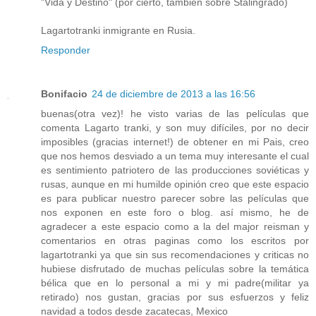
"Vida y Destino" (por cierto, también sobre Stalingrado)
Lagartotranki inmigrante en Rusia.
Responder
Bonifacio
24 de diciembre de 2013 a las 16:56
buenas(otra vez)! he visto varias de las películas que
comenta Lagarto tranki, y son muy difíciles, por no decir
imposibles (gracias internet!) de obtener en mi Pais, creo
que nos hemos desviado a un tema muy interesante el cual
es sentimiento patriotero de las producciones soviéticas y
rusas, aunque en mi humilde opinión creo que este espacio
es para publicar nuestro parecer sobre las películas que
nos exponen en este foro o blog. así mismo, he de
agradecer a este espacio como a la del major reisman y
comentarios en otras paginas como los escritos por
lagartotranki ya que sin sus recomendaciones y criticas no
hubiese disfrutado de muchas películas sobre la temática
bélica que en lo personal a mi y mi padre(militar ya
retirado) nos gustan, gracias por sus esfuerzos y feliz
navidad a todos desde zacatecas, Mexico