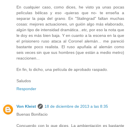
En cualquier caso, como dices, he visto ya unas pocas
películas bélicas y eso -quieras que no- te enseña a
separar la paja del grano. En "Stalingrad" faltan muchas
cosas: mejores actuaciones, un guión algo más elaborado,
algún tipo de intensidad dramática...etc, por eso la nota que
le doy es más bien baja. Y en cuanto a la escena en la que
el prisionero ruso ataca al Coronel alemán... me pareció
bastante poco realista. El ruso apuñala al alemán como
seis veces sin que sus hombres (que están a medio metro)
reaccionen...
En fin, lo dicho, una película de aprobado raspado.
Saludos
Responder
Von Kleist
18 de diciembre de 2013 a las 8:35
Buenas Bonifacio
Concuerdo con lo que dices. La ambientación es bastante