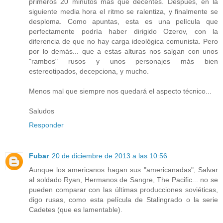
primeros 20 minutos más que decentes. Despues, en la
siguiente media hora el ritmo se ralentiza, y finalmente se
desploma. Como apuntas, esta es una película que
perfectamente podría haber dirigido Ozerov, con la
diferencia de que no hay carga ideológica comunista. Pero
por lo demás... que a estas alturas nos salgan con unos
"rambos" rusos y unos personajes más bien
estereotipados, decepciona, y mucho.
Menos mal que siempre nos quedará el aspecto técnico...
Saludos
Responder
Fubar
20 de diciembre de 2013 a las 10:56
Aunque los americanos hagan sus "americanadas", Salvar
al soldado Ryan, Hermanos de Sangre, The Pacific... no se
pueden comparar con las últimas producciones soviéticas,
digo rusas, como esta película de Stalingrado o la serie
Cadetes (que es lamentable).