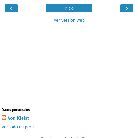
‹
›
Inicio
Ver versión web
Datos personales
Von Kleist
Ver todo mi perfil