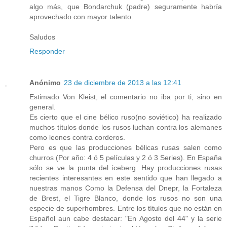
algo más, que Bondarchuk (padre) seguramente habría
aprovechado con mayor talento.
Saludos
Responder
Anónimo
23 de diciembre de 2013 a las 12:41
Estimado Von Kleist, el comentario no iba por ti, sino en
general.
Es cierto que el cine bélico ruso(no soviético) ha realizado
muchos títulos donde los rusos luchan contra los alemanes
como leones contra corderos.
Pero es que las producciones bélicas rusas salen como
churros (Por año: 4 ó 5 películas y 2 ó 3 Series). En España
sólo se ve la punta del iceberg. Hay producciones rusas
recientes interesantes en este sentido que han llegado a
nuestras manos Como la Defensa del Dnepr, la Fortaleza
de Brest, el Tigre Blanco, donde los rusos no son una
especie de superhombres. Entre los títulos que no están en
Español aun cabe destacar: "En Agosto del 44" y la serie