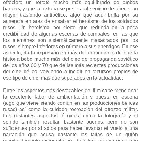
ofreciera un retrato mucho más equilibrado de ambos
bandos, y que la historia se pusiera al servicio de ofrecer un
mayor trasfondo antibélico, algo que aquí brilla por su
ausencia en aras de ensalzar el heroísmo de los soldados
rusos. Un heroísmo, por cierto, que redunda en la poca
credibilidad de algunas escenas de combates, en las que
los alemanes son sistemáticamente masacrados por los
rusos, siempre inferiores en número a sus enemigos. En ese
aspecto, da la impresión en más de un momento de que la
historia bebe mucho más del cine de propaganda soviético
de los años 60 y 70 que de las más recientes producciones
del cine bélico, volviendo a incidir en recursos propios de
ese tipo de cine, más que superados en la actualidad.
Entre los aspectos más destacables del film cabe mencionar
la excelente labor de ambientación y puesta en escena
(algo que viene siendo común en las producciones bélicas
rusas) así como la cuidada recreación del atrezzo militar.
Los restantes aspectos técnicos, como la fotografía y el
sonido también resultan bastante buenos; pero no son
suficientes por sí solos para hacer levantar el vuelo a una
narración que acusa bastante las fallas de un guión
manifiestamente mejorable. En definitiva, es una pena que