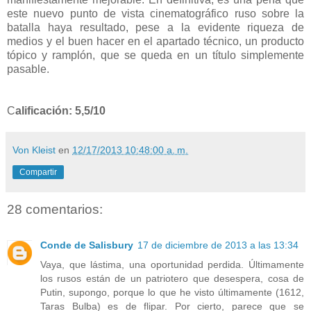
este nuevo punto de vista cinematográfico ruso sobre la
batalla haya resultado, pese a la evidente riqueza de
medios y el buen hacer en el apartado técnico, un producto
tópico y ramplón, que se queda en un título simplemente
pasable.
C
alificación: 5,5/10
Von Kleist
en
12/17/2013 10:48:00 a. m.
Compartir
28 comentarios:
Conde de Salisbury
17 de diciembre de 2013 a las 13:34
Vaya, que lástima, una oportunidad perdida. Últimamente
los rusos están de un patriotero que desespera, cosa de
Putin, supongo, porque lo que he visto últimamente (1612,
Taras Bulba) es de flipar. Por cierto, parece que se