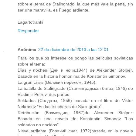
sobre el tema de Stalingrado, la que más vale la pena, sin
ser una maravilla, es Fuego ardiente.
Lagartotranki
Responder
Anónimo
22 de diciembre de 2013 a las 12:01
Para los que os interese os pongo las peliculas sovieticas
sobre el tema:
Días y noches (Дни и ночи,1944) de Alexander Stolper.
Basada en la historia homonima de Konstantin Simonov.
La gran crisis (Великий перелом, 1945).
La batalla de Stalingrado (Сталинградская битва, 1949) de
Vladimir Petrov, dos partes.
Soldados (Солдаты, 1956) basada en el libro de Viktor
Nekrasov "En las trincheras de Stalingrado".
Retribución (Возмездие, 1967)de Alexander Stolper.
Basada en una novela de Konstantin Simonov "Los
soldados no nacidos".
Nieve ardiente (Горячий снег, 1972)basada en la novela