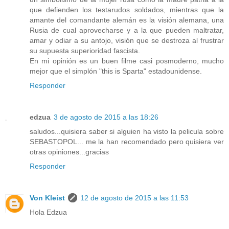
que defienden los testarudos soldados, mientras que la
amante del comandante alemán es la visión alemana, una
Rusia de cual aprovecharse y a la que pueden maltratar,
amar y odiar a su antojo, visión que se destroza al frustrar
su supuesta superioridad fascista.
En mi opinión es un buen filme casi posmoderno, mucho
mejor que el simplón "this is Sparta" estadounidense.
Responder
edzua
3 de agosto de 2015 a las 18:26
saludos...quisiera saber si alguien ha visto la pelicula sobre
SEBASTOPOL... me la han recomendado pero quisiera ver
otras opiniones...gracias
Responder
Von Kleist
12 de agosto de 2015 a las 11:53
Hola Edzua