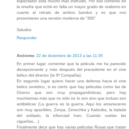
espectador está mucho mas instruido. Por eso comento en
la reseña que eché en falta un mayor grado de realismo en
cuanto al retrato de ambos bandos y no que nos
presentaran una versión moderna de "300".
Saludos
Responder
Anónimo
22 de diciembre de 2013 a las 11:35
En primer lugar comentar que la pelicula me ha parecido
decepcionante y más después del precedente en el cine
bélico del director (la 9ª Compañia).
En segundo lugar quiero hacer una defensa hacia el cine
belico sovietico, si es cierto que hay peliculas como las de
Ozerov que son muy propagandísticas, pero hay
muchisimas más que no sólo no lo son sino que incluso son
antibélicas (La guerra es la guerra, Aquí los amaneceres
son muy apacibles, Zenya, Zenechka y Katiuska, la balada
del soldado, la infanciad Ivan, Cuando vuelan las
cigueñas,...)
Finalmente decir que hay varias peliculas Rusas que tratan