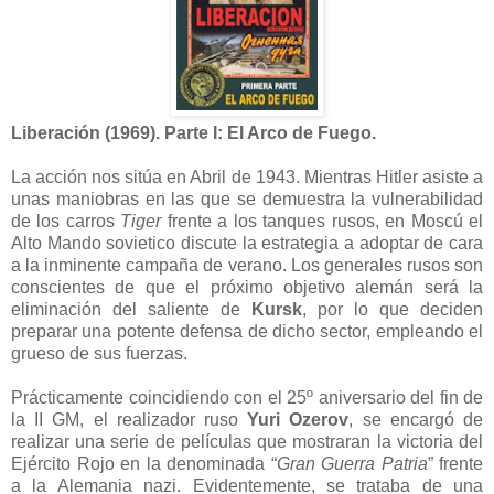
Liberación (1969). Parte I: El Arco de Fuego.
La acción nos sitúa en Abril de 1943. Mientras Hitler asiste a
unas maniobras en las que se demuestra la vulnerabilidad
de los carros
Tiger
frente a los tanques rusos, en Moscú el
Alto Mando sovietico discute la estrategia a adoptar de cara
a la inminente campaña de verano. Los generales rusos son
conscientes de que el próximo objetivo alemán será la
eliminación del saliente de
Kursk
, por lo que deciden
preparar una potente defensa de dicho sector, empleando el
grueso de sus fuerzas.
Prácticamente coincidiendo con el 25º aniversario del fin de
la II GM, el realizador ruso
Yuri Ozerov
, se encargó de
realizar una serie de películas que mostraran la victoria del
Ejército Rojo en la denominada “
Gran Guerra Patria
” frente
a la Alemania nazi. Evidentemente, se trataba de una