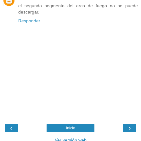
el segundo segmento del arco de fuego no se puede
descargar.
Responder
‹
›
Inicio
Ver versión web