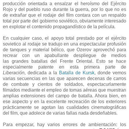
producción orientada a ensalzar el heroísmo del Ejército
Rojo y del pueblo ruso durante la guerra, por lo que no es
de extrañar que el rodaje del film contara con un respaldo
total por parte del gobierno soviético, obviamente interesado
en explotar el contenido propagandístico de la película.
En cualquier caso, el apoyo total prestado por el ejército
sovietico al rodaje se tradujo en una espectacular profusión
de tanques y material bélico, que Ozerov aprovechó para
recrear con un apabullante despliegue de medios
las grandes batallas del Frente Oriental. Esto se hace
especialmente patente en esta primera parte de
Liberación
, dedicada a la
Batalla de Kursk
, donde vemos
varias secuencias en las que aparecen decenas de carros
de combate y cientos de soldados, espectacurlamente
filmados mediante el empleo de tomas aéreas que muestran
amplias extensiones del campo de batalla. Ahora bien, en
ese aspecto y en la excelente recreación de los exteriores
prácticamente se agotan las cualidades cinematográficas
del film, que adolece de varias fallas nada desdeñables.
Para empezar, hay varios errores de ambientación: los