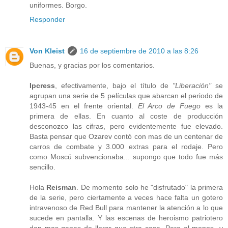
uniformes. Borgo.
Responder
Von Kleist
16 de septiembre de 2010 a las 8:26
Buenas, y gracias por los comentarios.
Ipcress
, efectivamente, bajo el título de
"Liberación"
se
agrupan una serie de 5 películas que abarcan el periodo de
1943-45 en el frente oriental.
El Arco de Fuego
es la
primera de ellas. En cuanto al coste de producción
desconozco las cifras, pero evidentemente fue elevado.
Basta pensar que Ozarev contó con mas de un centenar de
carros de combate y 3.000 extras para el rodaje. Pero
como Moscú subvencionaba... supongo que todo fue más
sencillo.
Hola
Reisman
. De momento solo he "disfrutado" la primera
de la serie, pero ciertamente a veces hace falta un gotero
intravenoso de Red Bull para mantener la atención a lo que
sucede en pantalla. Y las escenas de heroismo patriotero