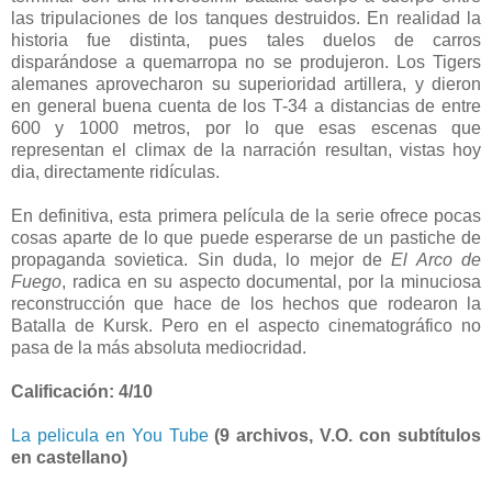
las tripulaciones de los tanques destruidos. En realidad la
historia fue distinta, pues tales duelos de carros
disparándose a quemarropa no se produjeron. Los Tigers
alemanes aprovecharon su superioridad artillera, y dieron
en general buena cuenta de los T-34 a distancias de entre
600 y 1000 metros, por lo que esas escenas que
representan el climax de la narración resultan, vistas hoy
dia, directamente ridículas.
En definitiva, esta primera película de la serie ofrece pocas
cosas aparte de lo que puede esperarse de un pastiche de
propaganda sovietica. Sin duda, lo mejor de
El Arco de
Fuego
, radica en su aspecto documental, por la minuciosa
reconstrucción que hace de los hechos que rodearon la
Batalla de Kursk. Pero en el aspecto cinematográfico no
pasa de la más absoluta mediocridad.
Calificación: 4/10
La pelicula en You Tube
(9 archivos, V.O. con subtítulos
en castellano)