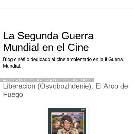
La Segunda Guerra
Mundial en el Cine
Blog cinéfilo dedicado al cine ambientado en la II Guerra
Mundial.
miércoles, 15 de septiembre de 2010
Liberacion (Osvobozhdenie). El Arco de
Fuego